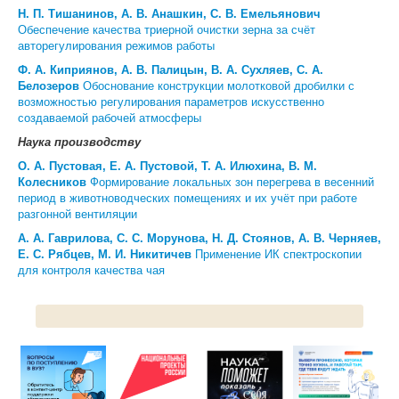
Н. П. Тишанинов, А. В. Анашкин, С. В. Емельянович
Обеспечение качества триерной очистки зерна за счёт
авторегулирования режимов работы
Ф. А. Киприянов
,
А. В. Палицын, В. А. Сухляев, С. А.
Белозеров
Обоснование конструкции молотковой дробилки с
возможностью регулирования параметров искусственно
создаваемой рабочей атмосферы
Наука производству
О. А. Пустовая, Е. А. Пустовой, Т. А. Илюхина, В. М.
Колесников
Формирование локальных зон перегрева в весенний
период в животноводческих помещениях и их учёт при работе
разгонной вентиляции
А. А. Гаврилова, С. С. Морунова, Н. Д. Стоянов, А. В. Черняев,
Е. С. Рябцев, М. И. Никитичев
Применение ИК спектроскопии
для контроля качества чая