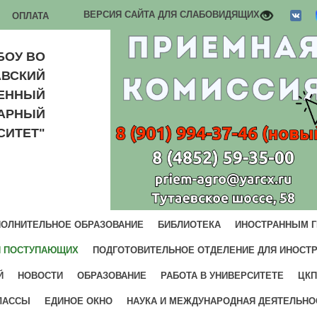
ВЕРСИЯ САЙТА ДЛЯ СЛАБОВИДЯЩИХ
ОПЛАТА
БОУ ВО
АВСКИЙ
ВЕННЫЙ
РАРНЫЙ
СИТЕТ"
ОЛНИТЕЛЬНОЕ ОБРАЗОВАНИЕ
БИБЛИОТЕКА
ИНОСТРАННЫМ 
И ПОСТУПАЮЩИХ
ПОДГОТОВИТЕЛЬНОЕ ОТДЕЛЕНИЕ ДЛЯ ИНОСТ
Й
НОВОСТИ
ОБРАЗОВАНИЕ
РАБОТА В УНИВЕРСИТЕТЕ
ЦКП
ЛАССЫ
ЕДИНОЕ ОКНО
НАУКА И МЕЖДУНАРОДНАЯ ДЕЯТЕЛЬНО