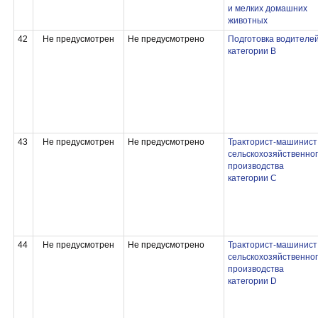
и мелких домашних
животных
42
Не предусмотрен
Не предусмотрено
Подготовка водителе
категории В
43
Не предусмотрен
Не предусмотрено
Тракторист-машинист
сельскохозяйственно
производства
категории С
44
Не предусмотрен
Не предусмотрено
Тракторист-машинист
сельскохозяйственно
производства
категории D