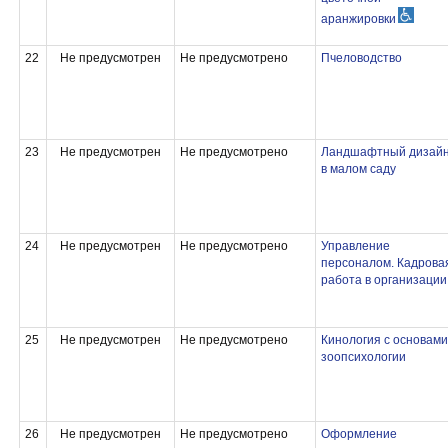
аранжировки
22
Не предусмотрен
Не предусмотрено
Пчеловодство
23
Не предусмотрен
Не предусмотрено
Ландшафтный дизай
в малом саду
24
Не предусмотрен
Не предусмотрено
Управление
персоналом. Кадрова
работа в организации
25
Не предусмотрен
Не предусмотрено
Кинология с основами
зоопсихологии
26
Не предусмотрен
Не предусмотрено
Оформление