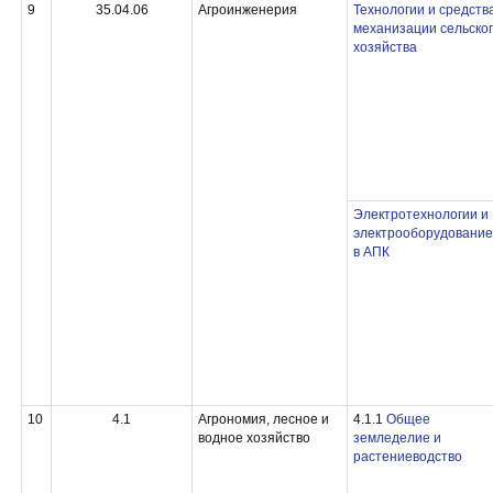
9
35.04.06
Агроинженерия
Технологии и средств
механизации сельско
хозяйства
Электротехнологии и
электрооборудование
в АПК
10
4.1
Агрономия, лесное и
4.1.1
Общее
водное хозяйство
земледелие и
растениеводство