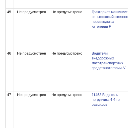
45
Не предусмотрен
Не предусмотрено
Тракторист-машинист
сельскохозяйственно
производства
категории F
46
Не предусмотрен
Не предусмотрено
Водители
внедорожных
мототранспортных
средств категории А1
47
Не предусмотрен
Не предусмотрено
11453 Водитель
погрузчика 4-6-го
разрядов