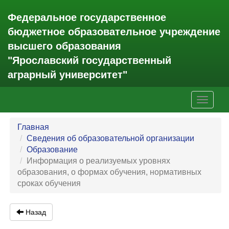
Федеральное государственное
бюджетное образовательное учреждение
высшего образования
"Ярославский государственный
аграрный университет"
Toggle
navigati
Главная
Сведения об образовательной организации
Образование
Информация о реализуемых уровнях
образования, о формах обучения, нормативных
сроках обучения
Назад