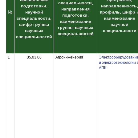
специальности,
подготовки,
направленность,
направления
№
научной
профиль, шифр 
подготовки,
специальности,
наименование
наименование
шифр группы
научной
группы научных
научных
специальности
специальностей
специальностей
1
35.03.06
Агроинженерия
Электрооборудовани
и электротехнологии 
АПК