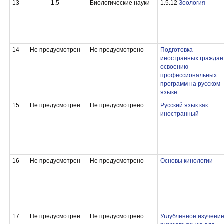
13
1.5
Биологические науки
1.5.12
Зоология
14
Не предусмотрен
Не предусмотрено
Подготовка
иностранных граждан
освоению
профессиональных
программ на русском
языке
15
Не предусмотрен
Не предусмотрено
Русский язык как
иностранный
16
Не предусмотрен
Не предусмотрено
Основы кинологии
17
Не предусмотрен
Не предусмотрено
Углубленное изучени