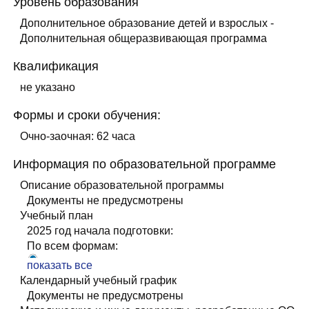
Уровень образования
Дополнительное образование детей и взрослых -
Дополнительная общеразвивающая программа
Квалификация
не указано
Формы и сроки обучения:
Очно-заочная: 62 часа
Информация по образовательной программе
Описание образовательной программы
Документы не предусмотрены
Учебный план
2025 год начала подготовки:
По всем формам:
УП+УТП Основы кинологии
показать все
КГ Кинология
Календарный учебный график
Документы не предусмотрены
ОПОП Основы кинологии