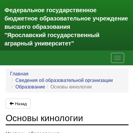
Федеральное государственное
бюджетное образовательное учреждение
высшего образования
"Ярославский государственный
аграрный университет"
Toggle
navigati
Главная
Сведения об образовательной организации
Образование
Основы кинологии
Назад
Основы кинологии