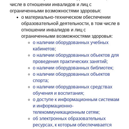
числе в отношении инвалидов и лиц с
ограниченными возможностями здоровья:
о материально-техническом обеспечении
образовательной деятельности, в том числе в
отношении инвалидов и лиц с
ограниченными возможностями здоровья:
о наличии оборудованных учебных
кабинетов;
о наличии оборудованных объектов для
проведения практических занятий;
о наличии оборудованных библиотек;
о наличии оборудованных объектов
спорта;
о наличии оборудованных средствах
обучения и воспитания;
о доступе к информационным системам
и информационно-
телекоммуникационным сетям;
об электронных образовательных
ресурсах, к которым обеспечивается