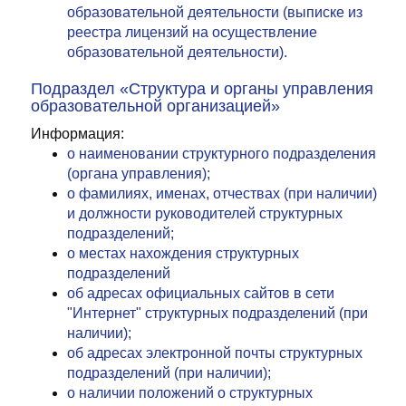
образовательной деятельности (выписке из
реестра лицензий на осуществление
образовательной деятельности).
Подраздел «Структура и органы управления
образовательной организацией»
Информация:
о наименовании структурного подразделения
(органа управления);
о фамилиях, именах, отчествах (при наличии)
и должности руководителей структурных
подразделений;
о местах нахождения структурных
подразделений
об адресах официальных сайтов в сети
"Интернет" структурных подразделений (при
наличии);
об адресах электронной почты структурных
подразделений (при наличии);
о наличии положений о структурных