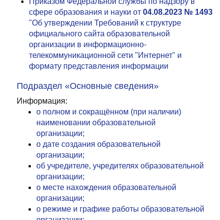
Приказом Федеральной службы по надзору в
сфере образования и науки от
04.08.2023 № 1493
"Об утверждении Требований к структуре
официального сайта образовательной
организации в информационно-
телекоммуникационной сети "Интернет" и
формату представления информации
Подраздел «Основные сведения»
Информация:
о полном и сокращённом (при наличии)
наименовании образовательной
организации;
о дате создания образовательной
организации;
об учредителе, учредителях образовательной
организации;
о месте нахождения образовательной
организации;
о режиме и графике работы образовательной
организации;