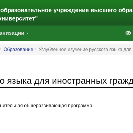
 образовательное учреждение высшего обра
университет"
ганизации
Образование
Углубленное изучение русского языка для
го языка для иностранных граж
олнительная общеразвивающая программа