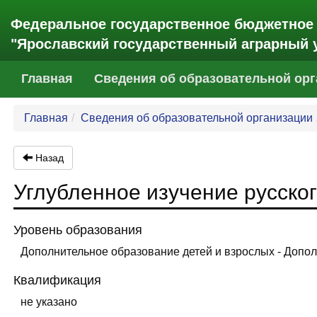
Федеральное государственное бюджетное
"Ярославский государственный аграрный 
(current)
Главная
Сведения об образовательной ор
Главная
Сведения об образовательной организации
Назад
Углубленное изучение русско
Уровень образования
Дополнительное образование детей и взрослых - Доп
Квалификация
не указано