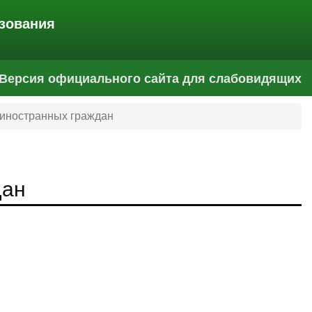
зования
Версия официального сайта для слабовидящих
 иностранных граждан
дан