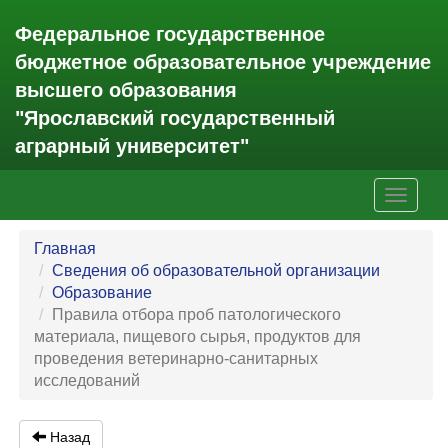
Федеральное государственное
бюджетное образовательное учреждение
высшего образования
"Ярославский государственный
аграрный университет"
Toggle
navigati
Главная
Сведения об образовательной организации
Образование
Правила отбора проб патологического
материала, пищевого сырья, продуктов для
проведения ветеринарно-санитарных
исследований
Назад