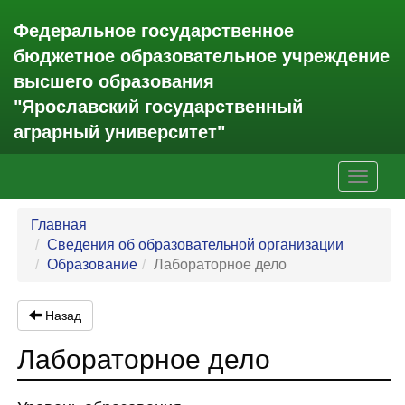
Федеральное государственное
бюджетное образовательное учреждение
высшего образования
"Ярославский государственный
аграрный университет"
Toggle
navigati
Главная
Сведения об образовательной организации
Образование
Лабораторное дело
Назад
Лабораторное дело