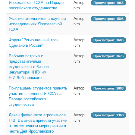
Ярославская ГСХА на Параде
Автор:
Просмотров: 1965
российского студенчества
ivm
Участие школьников в научных
Автор:
Просмотров: 1508
исследованиях Ярославской
ivm
ГСХА
Форум "Региональный трек:
Автор:
Просмотров: 1606
Сделано в России"
ivm
Рабочая встреча с
Автор:
Просмотров: 1675
представителями
ivm
студенческого бизнес-
инкубатора ННГУ им.
Н.И.Лобачевского
Приглашаем студентов принять
Автор:
Просмотров: 1608
участие в колонне ЯГСХА на
ivm
Параде российского
студенчества
Декан факультета агробизнеса
Автор:
Просмотров: 1368
Н.В. Ваганова приняла участие
ivm
в тожественном мероприятии в
честь Дня Ярославского