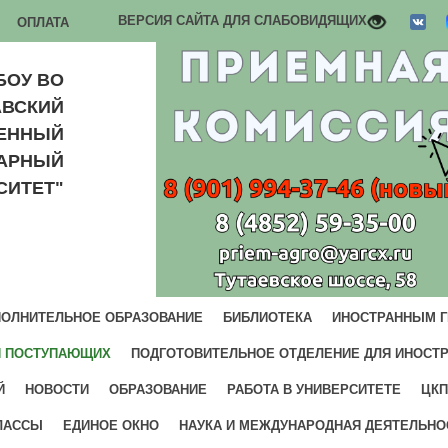
ВЕРСИЯ САЙТА ДЛЯ СЛАБОВИДЯЩИХ
ОПЛАТА
БОУ ВО
АВСКИЙ
ВЕННЫЙ
РАРНЫЙ
СИТЕТ"
ОЛНИТЕЛЬНОЕ ОБРАЗОВАНИЕ
БИБЛИОТЕКА
ИНОСТРАННЫМ 
И ПОСТУПАЮЩИХ
ПОДГОТОВИТЕЛЬНОЕ ОТДЕЛЕНИЕ ДЛЯ ИНОСТ
Й
НОВОСТИ
ОБРАЗОВАНИЕ
РАБОТА В УНИВЕРСИТЕТЕ
ЦКП
ЛАССЫ
ЕДИНОЕ ОКНО
НАУКА И МЕЖДУНАРОДНАЯ ДЕЯТЕЛЬНО