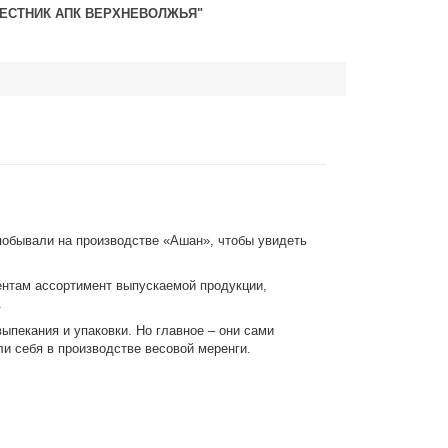
ВЕСТНИК АПК ВЕРХНЕВОЛЖЬЯ"
побывали на производстве «Ашан», чтобы увидеть
ентам ассортимент выпускаемой продукции,
.
ыпекания и упаковки. Но главное – они сами
и себя в производстве весовой меренги.