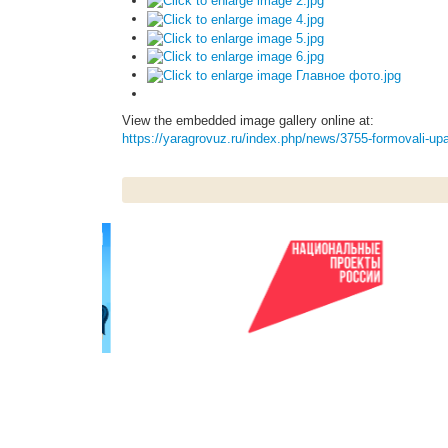
View the embedded image gallery online at:
https://yaragrovuz.ru/index.php/news/3755-formovali-up