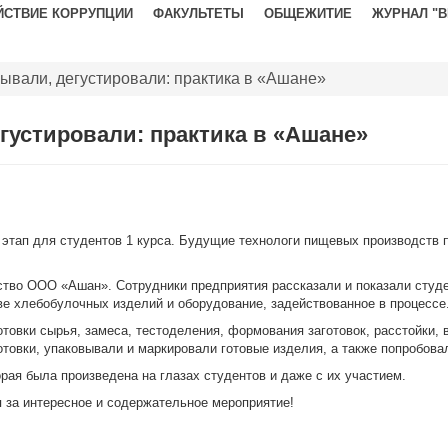
ЙСТВИЕ КОРРУПЦИИ
ФАКУЛЬТЕТЫ
ОБЩЕЖИТИЕ
ЖУРНАЛ "
ывали, дегустировали: практика в «Ашане»
густировали: практика в «Ашане»
 этап для студентов 1 курса. Будущие технологи пищевых производств 
ство ООО «Ашан». Сотрудники предприятия рассказали и показали студ
ве хлебобулочных изделий и оборудование, задействованное в процессе
товки сырья, замеса, тестоделения, формования заготовок, расстойки, в
товки, упаковывали и маркировали готовые изделия, а также попробовал
рая была произведена на глазах студентов и даже с их участием.
 за интересное и содержательное мероприятие!