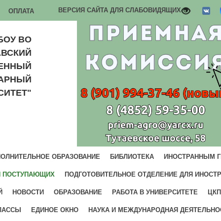
ВЕРСИЯ САЙТА ДЛЯ СЛАБОВИДЯЩИХ
ОПЛАТА
БОУ ВО
АВСКИЙ
ВЕННЫЙ
РАРНЫЙ
СИТЕТ"
ОЛНИТЕЛЬНОЕ ОБРАЗОВАНИЕ
БИБЛИОТЕКА
ИНОСТРАННЫМ 
И ПОСТУПАЮЩИХ
ПОДГОТОВИТЕЛЬНОЕ ОТДЕЛЕНИЕ ДЛЯ ИНОСТ
Й
НОВОСТИ
ОБРАЗОВАНИЕ
РАБОТА В УНИВЕРСИТЕТЕ
ЦКП
ЛАССЫ
ЕДИНОЕ ОКНО
НАУКА И МЕЖДУНАРОДНАЯ ДЕЯТЕЛЬНО