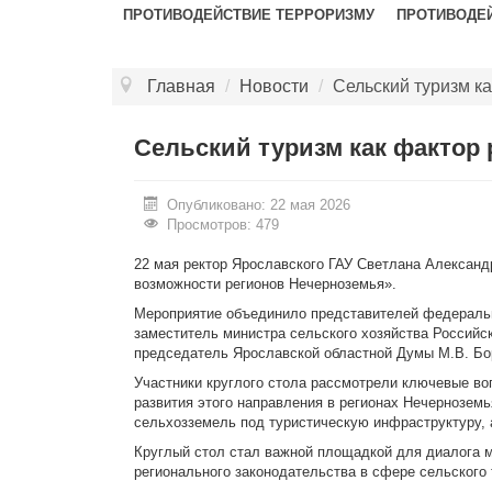
ПРОТИВОДЕЙСТВИЕ ТЕРРОРИЗМУ
ПРОТИВОДЕ
Главная
/
Новости
/
Сельский туризм ка
Сельский туризм как фактор 
Опубликовано: 22 мая 2026
Просмотров: 479
22 мая ректор Ярославского ГАУ Светлана Александр
возможности регионов Нечерноземья».
Мероприятие объединило представителей федерально
заместитель министра сельского хозяйства Российс
председатель Ярославской областной Думы М.В. Бор
Участники круглого стола рассмотрели ключевые во
развития этого направления в регионах Нечернозе
сельхозземель под туристическую инфраструктуру, 
Круглый стол стал важной площадкой для диалога м
регионального законодательства в сфере сельского 