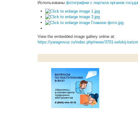
Использованы
фотографии с портала органов госуд
View the embedded image gallery online at:
https://yaragrovuz.ru/index.php/news/3701-selskij-turiz