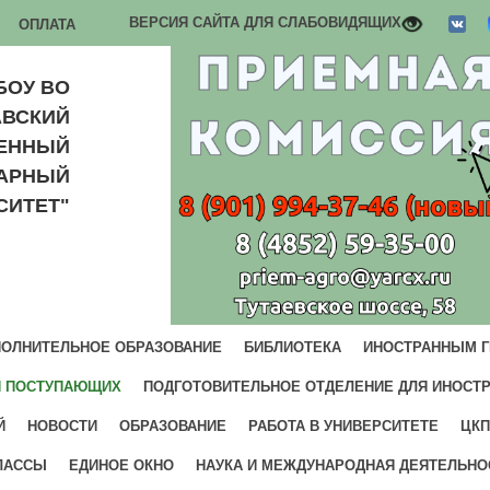
ВЕРСИЯ САЙТА ДЛЯ СЛАБОВИДЯЩИХ
ОПЛАТА
БОУ ВО
АВСКИЙ
ВЕННЫЙ
РАРНЫЙ
СИТЕТ"
ОЛНИТЕЛЬНОЕ ОБРАЗОВАНИЕ
БИБЛИОТЕКА
ИНОСТРАННЫМ 
И ПОСТУПАЮЩИХ
ПОДГОТОВИТЕЛЬНОЕ ОТДЕЛЕНИЕ ДЛЯ ИНОСТ
Й
НОВОСТИ
ОБРАЗОВАНИЕ
РАБОТА В УНИВЕРСИТЕТЕ
ЦКП
ЛАССЫ
ЕДИНОЕ ОКНО
НАУКА И МЕЖДУНАРОДНАЯ ДЕЯТЕЛЬНО