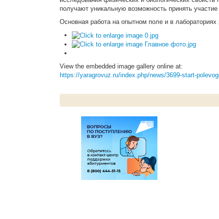
получают уникальную возможность принять участие 
Основная работа на опытном поле и в лабораториях 
View the embedded image gallery online at:
https://yaragrovuz.ru/index.php/news/3699-start-polev