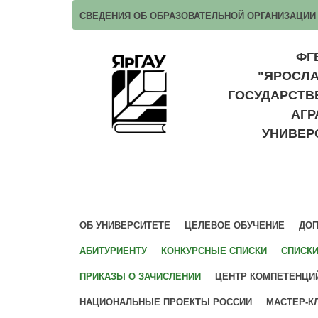
СВЕДЕНИЯ ОБ ОБРАЗОВАТЕЛЬНОЙ ОРГАНИЗАЦИИ
ФГ
"ЯРОСЛ
ГОСУДАРСТ
АГ
УНИВЕР
ОБ УНИВЕРСИТЕТЕ
ЦЕЛЕВОЕ ОБУЧЕНИЕ
ДОП
АБИТУРИЕНТУ
КОНКУРСНЫЕ СПИСКИ
СПИСК
ПРИКАЗЫ О ЗАЧИСЛЕНИИ
ЦЕНТР КОМПЕТЕНЦИ
НАЦИОНАЛЬНЫЕ ПРОЕКТЫ РОССИИ
МАСТЕР-К