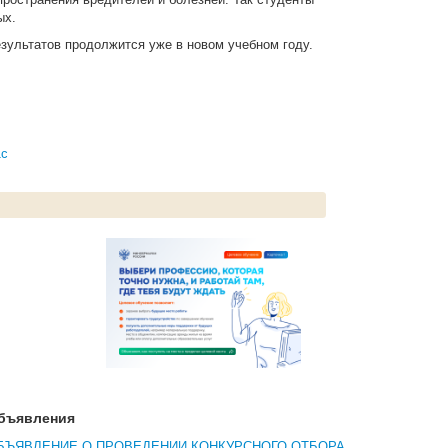
ых.
езультатов продолжится уже в новом учебном году.
1c
бъявления
БЪЯВЛЕНИЕ О ПРОВЕДЕНИИ КОНКУРСНОГО ОТБОРА