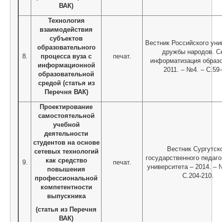
ВАК)
Технология
взаимодействия
субъектов
Вестник Российского уни
образовательного
дружбы народов. С
8.
процесса вуза с
печат.
информатизация образо
информационной
2011. – №4. – С.59
образовательной
средой (статья из
Перечня ВАК)
Проектирование
самостоятельной
учебной
деятельности
студентов на основе
Вестник Сургутск
сетевых технологий
государственного педаго
как средство
9.
печат.
университета – 2014. – №
повышения
С.204-210.
профессиональной
компетентности
выпускника
(статья из Перечня
ВАК)