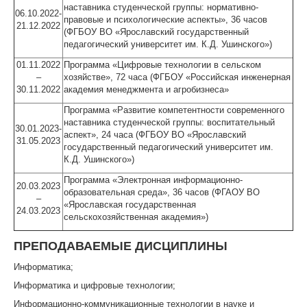
наставника студенческой группы: нормативно-
06.10.2022-
правовые и психологические аспекты», 36 часов
21.12.2022
(ФГБОУ ВО «Ярославский государственный
педагогический университет им. К.Д. Ушинского»)
01.11.2022
Программа «Цифровые технологии в сельском
–
хозяйстве», 72 часа (ФГБОУ «Российская инженерная
30.11.2022
академия менеджмента и агробизнеса»
Программа «Развитие компетентности современного
наставника студенческой группы: воспитательный
30.01.2023-
аспект», 24 часа (ФГБОУ ВО «Ярославский
31.05.2023
государственный педагогический университет им.
К.Д. Ушинского»)
Программа «Электронная информационно-
20.03.2023
образовательная среда», 36 часов (ФГАОУ ВО
–
«Ярославская государственная
24.03.2023
сельскохозяйственная академия»)
ПРЕПОДАВАЕМЫЕ ДИСЦИПЛИНЫ
Информатика;
Информатика и цифровые технологии;
Информационно-коммуникационные технологии в науке и