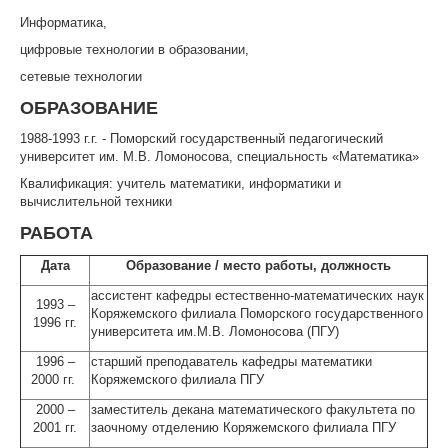
Информатика,
цифровые технологии в образовании,
сетевые технологии
ОБРАЗОВАНИЕ
1988-1993 г.г. - Поморский государственный педагогический
университет им. М.В. Ломоносова, специальность «Математика»
Квалификация: учитель математики, информатики и
вычислительной техники
РАБОТА
Дата
Образование / место работы, должность
ассистент кафедры естественно-математических наук
1993 –
Коряжемского филиала Поморского государственного
1996 гг.
университета им.М.В. Ломоносова (ПГУ)
1996 –
старший преподаватель кафедры математики
2000 гг.
Коряжемского филиала ПГУ
2000 –
заместитель декана математического факультета по
2001 гг.
заочному отделению Коряжемского филиала ПГУ