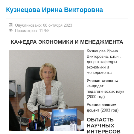
Кузнецова Ирина Викторовна
Опубликовано: 08 октября 2023
Просмотров: 11758
КАФЕДРА ЭКОНОМИКИ И МЕНЕДЖМЕНТА
Кузнецова Ирина
Викторовна, к.п.н.,
доцент кафедры
экономики и
менеджмента
Ученая степень:
кандидат
педагогических наук
(2000 год)
Ученое звание:
доцент (2003 год)
ОБЛАСТЬ
НАУЧНЫХ
ИНТЕРЕСОВ