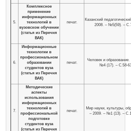
Комплексное
применение
информационных
Казанский педагогически
5.
технологий в
печат.
2008. – №5(59). – С.
вузовском обучении
(статья из Перечня
ВАК)
Информационные
технологии в
профессиональном
Человек и образование. 
6.
образовании
печат.
№4 (17). – С.58-6
студентов вуза
(статья из Перечня
ВАК)
Методические
аспекты
использования
информационных
технологий в
Мир науки, культуры, об
7.
печат.
профессиональной
– 2009. – №1 (13). – С.
подготовке
студентов вуза
(статья из Перечня