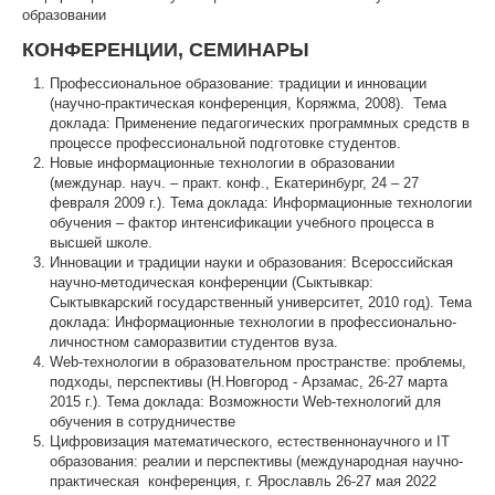
образовании
КОНФЕРЕНЦИИ, СЕМИНАРЫ
Профессиональное образование: традиции и инновации
(научно-практическая конференция, Коряжма, 2008). Тема
доклада: Применение педагогических программных средств в
процессе профессиональной подготовке студентов.
Новые информационные технологии в образовании
(междунар. науч. – практ. конф., Екатеринбург, 24 – 27
февраля 2009 г.). Тема доклада: Информационные технологии
обучения – фактор интенсификации учебного процесса в
высшей школе.
Инновации и традиции науки и образования: Всероссийская
научно-методическая конференции (Сыктывкар:
Сыктывкарский государственный университет, 2010 год). Тема
доклада: Информационные технологии в профессионально-
личностном саморазвитии студентов вуза.
Web-технологии в образовательном пространстве: проблемы,
подходы, перспективы (Н.Новгород - Арзамас, 26-27 марта
2015 г.). Тема доклада: Во
зможности Web-технологий для
обучения в сотрудничестве
Цифровизация математического, естественнонаучного и IT
образования: реалии и перспективы (международная научно-
практическая конференция, г. Ярославль 26-27 мая 2022