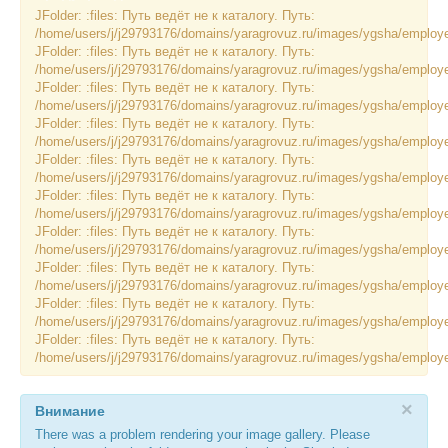
JFolder: :files: Путь ведёт не к каталогу. Путь:
ИНОСТРАННЫМ ГРАЖДАНАМ
/home/users/j/j29793176/domains/yaragrovuz.ru/images/ygsha/employee
JFolder: :files: Путь ведёт не к каталогу. Путь:
#БЕРЕГИЗДОРОВЬЕ
/home/users/j/j29793176/domains/yaragrovuz.ru/images/ygsha/employee
JFolder: :files: Путь ведёт не к каталогу. Путь:
АБИТУРИЕНТУ
/home/users/j/j29793176/domains/yaragrovuz.ru/images/ygsha/employee
JFolder: :files: Путь ведёт не к каталогу. Путь:
/home/users/j/j29793176/domains/yaragrovuz.ru/images/ygsha/employe
КОНКУРСНЫЕ СПИСКИ
JFolder: :files: Путь ведёт не к каталогу. Путь:
/home/users/j/j29793176/domains/yaragrovuz.ru/images/ygsha/employe
СПИСКИ ПОСТУПАЮЩИХ
JFolder: :files: Путь ведёт не к каталогу. Путь:
/home/users/j/j29793176/domains/yaragrovuz.ru/images/ygsha/employee
ПОДГОТОВИТЕЛЬНОЕ ОТДЕЛЕНИЕ ДЛЯ ИНОСТРАНЦЕВ
JFolder: :files: Путь ведёт не к каталогу. Путь:
/home/users/j/j29793176/domains/yaragrovuz.ru/images/ygsha/employee
ВЫПУСКНИКУ
JFolder: :files: Путь ведёт не к каталогу. Путь:
/home/users/j/j29793176/domains/yaragrovuz.ru/images/ygsha/employee
ПРИКАЗЫ О ЗАЧИСЛЕНИИ
JFolder: :files: Путь ведёт не к каталогу. Путь:
/home/users/j/j29793176/domains/yaragrovuz.ru/images/ygsha/employee
ЦЕНТР КОМПЕТЕНЦИЙ
JFolder: :files: Путь ведёт не к каталогу. Путь:
/home/users/j/j29793176/domains/yaragrovuz.ru/images/ygsha/employee
НОВОСТИ
×
ОБРАЗОВАНИЕ
Внимание
There was a problem rendering your image gallery. Please
РАБОТА В УНИВЕРСИТЕТЕ