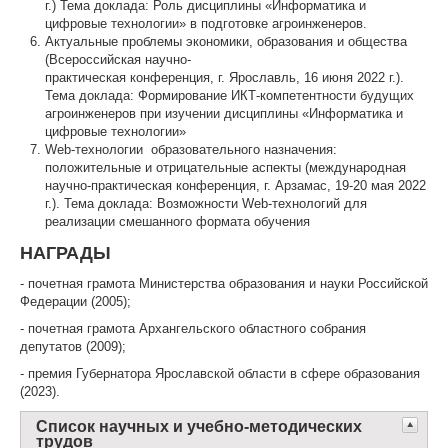
г.) Тема доклада: Роль дисциплины «Информатика и
цифровые технологии» в подготовке агроинженеров.
Актуальные проблемы экономики, образования и общества
(Всероссийская научно-
практическая конференция, г. Ярославль, 16 июня 2022 г.).
Тема доклада: Формирование ИКТ-компетентности будущих
агроинженеров при изучении дисциплины «Информатика и
цифровые технологии»
Web-технологии образовательного назначения:
положительные и отрицательные аспекты (международная
научно-практическая конференция, г. Арзамас, 19-20 мая 2022
г.). Тема доклада: Возможности Web-технологий для
реализации смешанного формата обучения
НАГРАДЫ
-
почетная грамота Министерства образования и науки Российской
Федерации (2005);
- почетная грамота Архангельского областного собрания
депутатов (2009);
-
премия Губернатора Ярославской области в сфере образования
(2023).
Список научных и учебно-методических
трудов