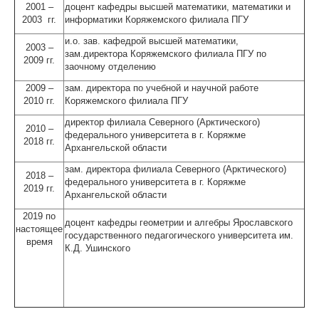
2001 –
доцент кафедры высшей математики, математики и
2003 гг.
информатики Коряжемского филиала ПГУ
и.о. зав. кафедрой высшей математики,
2003 –
зам.директора Коряжемского филиала ПГУ по
2009 гг.
заочному отделению
2009 –
зам. директора по учебной и научной работе
2010 гг.
Коряжемского филиала ПГУ
директор филиала Северного (Арктического)
2010 –
федерального университета в г. Коряжме
2018 гг.
Архангельской области
зам. директора филиала Северного (Арктического)
2018 –
федерального университета в г. Коряжме
2019 гг.
Архангельской области
2019 по
доцент кафедры геометрии и алгебры Ярославского
настоящее
государственного педагогического университета им.
время
К.Д. Ушинского