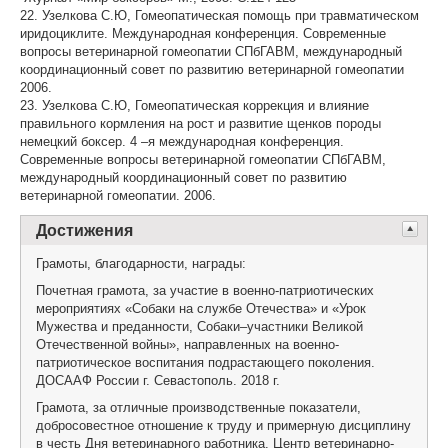
22. Узелкова С.Ю, Гомеопатическая помощь при травматическом
иридоциклите. Международная конференция. Современные
вопросы ветеринарной гомеопатии СПбГАВМ, международный
координационный совет по развитию ветеринарной гомеопатии
2006.
23. Узелкова С.Ю, Гомеопатическая коррекция и влияние
правильного кормления на рост и развитие щенков породы
немецкий боксер. 4 –я международная конференция.
Современные вопросы ветеринарной гомеопатии СПбГАВМ,
международный координационный совет по развитию
ветеринарной гомеопатии. 2006.
Достижения
Грамоты, благодарности, награды:
Почетная грамота, за участие в военно-патриотических
мероприятиях «Собаки на службе Отечества» и «Урок
Мужества и преданности, Собаки–участники Великой
Отечественной войны», направленных на военно-
патриотическое воспитания подрастающего поколения.
ДОСААФ России г. Севастополь. 2018 г.
Грамота, за отличные производственные показатели,
добросовестное отношение к труду и примерную дисциплину
в честь Дня ветеринарного работника. Центр ветеринарно-