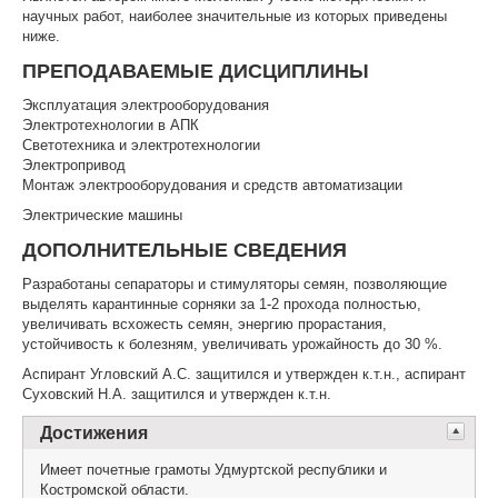
научных работ, наиболее значительные из которых приведены
ниже.
ПРЕПОДАВАЕМЫЕ ДИСЦИПЛИНЫ
Эксплуатация электрооборудования
Электротехнологии в АПК
Светотехника и электротехнологии
Электропривод
Монтаж электрооборудования и средств автоматизации
Электрические машины
ДОПОЛНИТЕЛЬНЫЕ СВЕДЕНИЯ
Разработаны сепараторы и стимуляторы семян, позволяющие
выделять карантинные сорняки за 1-2 прохода полностью,
увеличивать всхожесть семян, энергию прорастания,
устойчивость к болезням, увеличивать урожайность до 30 %.
Аспирант Угловский А.С. защитился и утвержден к.т.н., аспирант
Суховский Н.А. защитился и утвержден к.т.н.
Достижения
Имеет почетные грамоты Удмуртской республики и
Костромской области.