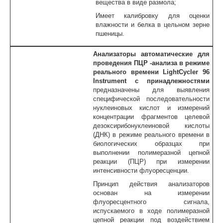
вещества в виде размола;
Имеет калибровку для оценки
влажности и белка в цельном зерне
пшеницы.
Анализаторы автоматические для
проведения ПЦР -анализа в режиме
реального времени LightCycler 96
Instrument с принадлежностями
предназначены для выявления
специфической последовательности
нуклеиновых кислот и измерений
концентрации фрагментов целевой
дезоксирибонуклеиновой кислоты
(ДНК) в режиме реального времени в
биологических образцах при
выполнении полимеразной цепной
реакции (ПЦР) при измерении
интенсивности флуоресценции.
Принцип действия анализаторов
основан на измерении
флуоресцентного сигнала,
испускаемого в ходе полимеразной
цепной реакции под воздействием