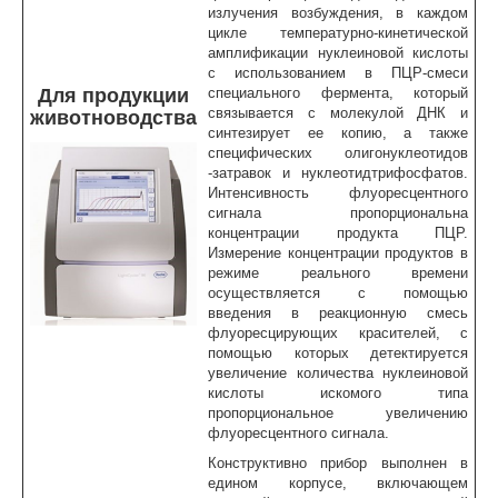
излучения возбуждения, в каждом
цикле температурно-кинетической
амплификации нуклеиновой кислоты
с использованием в ПЦР-смеси
Для продукции
специального фермента, который
связывается с молекулой ДНК и
животноводства
синтезирует ее копию, а также
специфических олигонуклеотидов
-затравок и нуклеотидтрифосфатов.
Интенсивность флуоресцентного
сигнала пропорциональна
концентрации продукта ПЦР.
Измерение концентрации продуктов в
режиме реального времени
осуществляется с помощью
введения в реакционную смесь
флуоресцирующих красителей, с
помощью которых детектируется
увеличение количества нуклеиновой
кислоты искомого типа
пропорциональное увеличению
флуоресцентного сигнала.
Конструктивно прибор выполнен в
едином корпусе, включающем