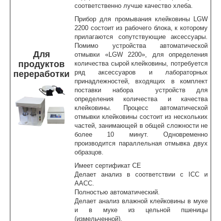
соответственно лучше качество хлеба.
Прибор для промывания клейковины LGW
2200 состоит из рабочего блока, к которому
прилагаются сопутствующие аксессуары.
Помимо устройства автоматической
Для
отмывки «LGW 2200», для определения
продуктов
количества сырой клейковины, потребуется
ряд аксессуаров и лабораторных
переработки
принадлежностей, входящих в комплект
поставки набора устройств для
определения количества и качества
клейковины. Процесс автоматической
отмывки клейковины состоит из нескольких
частей, занимающей в общей сложности не
более 10 минут. Одновременно
производится параллельная отмывка двух
образцов.
Имеет сертификат CE
Делает анализ в соответствии с ICC и
AACC.
Полностью автоматический.
Делает анализ влажной клейковины в муке
и в муке из цельной пшеницы
(измельченной).