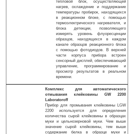
тепловой блок, осуществляющей
нагрев, охлаждение и поддержание
температуры пробирок, находящихся
в реакционном блоке, с помощью
термоэлектрического нагревателя, и
блока детекции, позволяющего
измерять уровень флуоресценции
образцов, находящихся в каждом
канале образцов реакционного блока
с помощью фотодиодов. В верхней
части корпуса прибора встроен
сенсорный дисплей, обеспечивающий
управление, программирование и
просмотр результатов в реальном
времени.
Комплекс для автоматического
отмывания клейковины GW 2200
Laboratoroff
Прибор для промывания клейковины LGW
2200 используется для определения
количества сырой клейковины в образцах
муки и цельнозерновой муки. Чем выше
значение сырой клейковины, тем выше
содержание белка в образце муки и