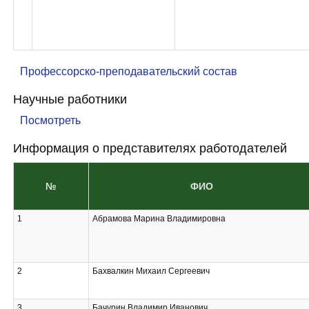
Профессорско-преподавательский состав
Научные работники
Посмотреть
Информация о представителях работодателей
№
ФИО
1
Абрамова Марина Владимировна
2
Бахвалкин Михаил Сергеевич
3
Бачурин Владимир Иванович