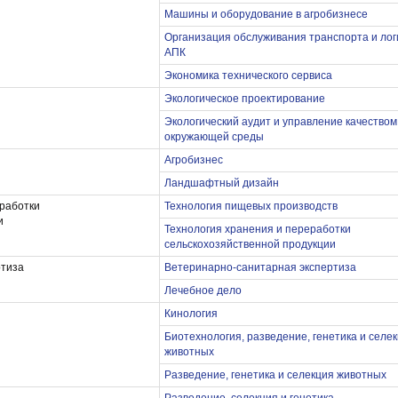
Машины и оборудование в агробизнесе
Организация обслуживания транспорта и лог
АПК
Экономика технического сервиса
Экологическое проектирование
Экологический аудит и управление качеством
окружающей среды
Агробизнес
Ландшафтный дизайн
еработки
Технология пищевых производств
и
Технология хранения и переработки
сельскохозяйственной продукции
ртиза
Ветеринарно-санитарная экспертиза
Лечебное дело
Кинология
Биотехнология, разведение, генетика и селе
животных
Разведение, генетика и селекция животных