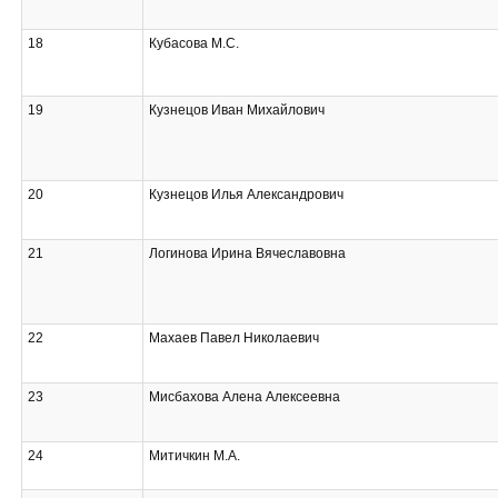
18
Кубасова М.С.
19
Кузнецов Иван Михайлович
20
Кузнецов Илья Александрович
21
Логинова Ирина Вячеславовна
22
Махаев Павел Николаевич
23
Мисбахова Алена Алексеевна
24
Митичкин М.А.