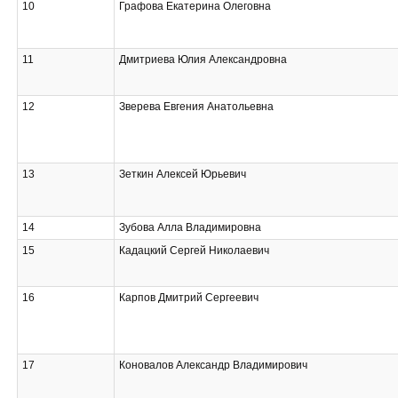
10
Графова Екатерина Олеговна
11
Дмитриева Юлия Александровна
12
Зверева Евгения Анатольевна
13
Зеткин Алексей Юрьевич
14
Зубова Алла Владимировна
15
Кадацкий Сергей Николаевич
16
Карпов Дмитрий Сергеевич
17
Коновалов Александр Владимирович