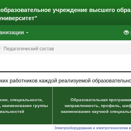
 образовательное учреждение высшего обра
университет"
ганизации
Педагогический состав
ких работников каждой реализуемой образовательн
сии, специальности,
Образовательная программа
, наименование группы
направленность, профиль, ши
циальностей
наименование научной специаль
Электрооборудование и электротехнологии 