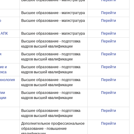
Высшее образование - магистратура
Перейти
Высшее образование - магистратура
Перейти
о
Высшее образование - магистратура
Перейти
в АПК
Высшее образование - магистратура
Перейти
Высшее образование - подготовка
Перейти
кадров высшей квалификации
я
Высшее образование - подготовка
Перейти
кадров высшей квалификации
ие и
Высшее образование - подготовка
Перейти
екса
кадров высшей квалификации
ехнология
Высшее образование - подготовка
Перейти
кадров высшей квалификации
гии
Высшее образование - подготовка
Перейти
кции
кадров высшей квалификации
Высшее образование - подготовка
Перейти
кадров высшей квалификации
Дополнительное профессиональное
Перейти
образование - повышение
квалификации