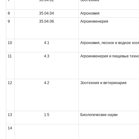
7
36.04.02
Зоотехния
8
35.04.04
Агрономия
9
35.04.06
Агроинженерия
10
4.1
Агрономия, лесное и водное хоз
11
4.3
Агроинженерия и пищевые техн
12
4.2
Зоотехния и ветеринария
13
1.5
Биологические науки
14