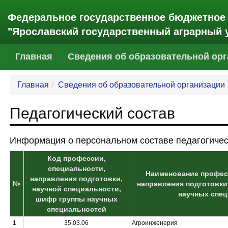
Федеральное государственное бюджетное
"Ярославский государственный аграрный 
(current)
Главная
Сведения об образовательной ор
Главная
Сведения об образовательной организации
Педагогический состав
Информация о персональном составе педагогичес
Код профессии,
специальности,
Наименование профес
направления подготовки,
№
направления подготовки
научной специальности,
научных спе
шифр группы научных
специальностей
1
35.03.06
Агроинженерия