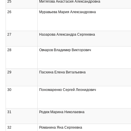
25
Митягова Анастасия Александровна
26
Муравьева Мария Александровна
27
Назарова Александра Сергеевна
28
Овчаров Владимир Викторович
29
Пасхина Елена Витальевна
30
Пономаренко Сергей Леонидович
31
Родюк Марина Николаевна
32
Романина Яна Сергеевна