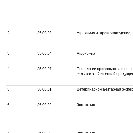
2
35.03.03
Агрохимия и агропочвоведение
3
35.03.04
Агрономия
4
35.03.07
Технологии производства и пер
сельскохозяйственной продукци
5
36.03.01
Ветеринарно-санитарная экспе
6
36.03.02
Зоотехния