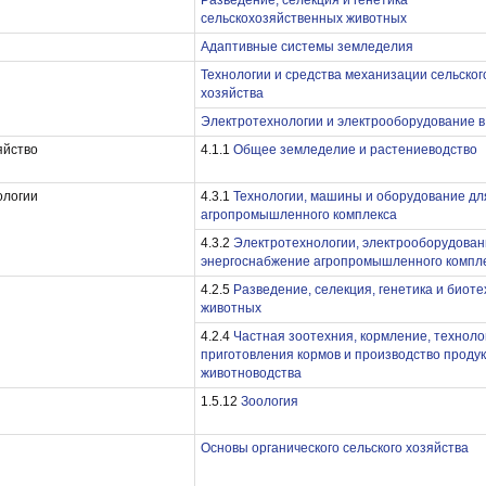
Разведение, селекция и генетика
сельскохозяйственных животных
Адаптивные системы земледелия
Технологии и средства механизации сельског
хозяйства
Электротехнологии и электрооборудование 
яйство
4.1.1
Общее земледелие и растениеводство
ологии
4.3.1
Технологии, машины и оборудование дл
агропромышленного комплекса
4.3.2
Электротехнологии, электрооборудован
энергоснабжение агропромышленного компл
4.2.5
Разведение, селекция, генетика и биот
животных
4.2.4
Частная зоотехния, кормление, техноло
приготовления кормов и производство проду
животноводства
1.5.12
Зоология
Основы органического сельского хозяйства