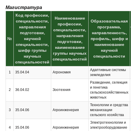
Магистратура
Код профессии,
Наименование
специальности,
Образовательная
профессии,
направления
программа,
специальности,
подготовки,
направленность,
направления
№
научной
профиль, шифр и
подготовки,
специальности,
наименование
наименование
шифр группы
научной
группы научных
научных
специальности
специальностей
специальностей
Адаптивные системы
1
35.04.04
Агрономия
земледелия
Разведение, селекция
и генетика
2
36.04.02
Зоотехния
сельскохозяйственных
животных
Технологии и средства
3
35.04.06
Агроинженерия
механизации
сельского хозяйства
Электротехнологии и
4
35.04.06
Агроинженерия
электрооборудование