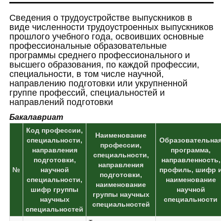
Сведения о трудоустройстве выпускников в
виде численности трудоустроенных выпускников
прошлого учебного года, освоивших основные
профессиональные образовательные
программы среднего профессионального и
высшего образования, по каждой профессии,
специальности, в том числе научной,
направлению подготовки или укрупненной
группе профессий, специальностей и
направлений подготовки
Бакалавриат
Код профессии,
Наименование
специальности,
Образовательна
профессии,
направления
программа,
специальности,
подготовки,
направленность,
направления
№
научной
профиль, шифр 
подготовки,
специальности,
наименование
наименование
шифр группы
научной
группы научных
научных
специальности
специальностей
специальностей