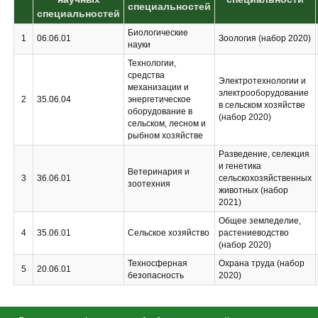
специальностей
специальностей
Биологические
1
06.06.01
Зоология (набор 2020)
науки
Технологии,
средства
Электротехнологии и
механизации и
электрооборудование
2
35.06.04
энергетическое
в сельском хозяйстве
оборудование в
(набор 2020)
сельском, лесном и
рыбном хозяйстве
Разведение, селекция
и генетика
Ветеринария и
3
36.06.01
сельскохозяйственных
зоотехния
животных (набор
2021)
Общее земледелие,
4
35.06.01
Сельское хозяйство
растениеводство
(набор 2020)
Техносферная
Охрана труда (набор
5
20.06.01
безопасность
2020)