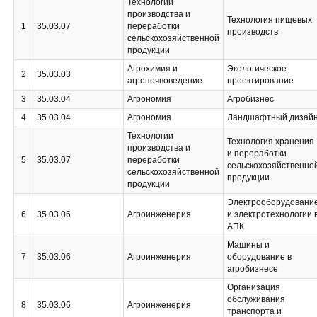
Технологии
производства и
Технология пищевых
1
35.03.07
переработки
производств
сельскохозяйственной
продукции
Агрохимия и
Экологическое
2
35.03.03
агропочвоведение
проектирование
3
35.03.04
Агрономия
Агробизнес
4
35.03.04
Агрономия
Ландшафтный дизай
Технологии
Технология хранения
производства и
и переработки
5
35.03.07
переработки
сельскохозяйственно
сельскохозяйственной
продукции
продукции
Электрооборудовани
6
35.03.06
Агроинженерия
и электротехнологии 
АПК
Машины и
7
35.03.06
Агроинженерия
оборудование в
агробизнесе
Организация
обслуживания
8
35.03.06
Агроинженерия
транспорта и