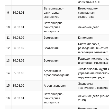
логистика в АПК
Ветеринарно-
Ветеринарно-
9
36.03.01
санитарная
санитарная
экспертиза
экспертиза
Ветеринарно-
10
36.03.01
санитарная
Лечебное дело
экспертиза
11
36.03.02
Зоотехния
Кинология
Биотехнология,
12
36.03.02
Зоотехния
разведение, генетика
и селекция животных
Разведение, генетика
13
36.03.02
Зоотехния
и селекция животных
Экологический аудит 
Агрохимия и
14
35.03.03
управление качество
агропочвоведение
окружающей среды
Экономика
15
35.03.06
Агроинженерия
технического сервиса
Ветеринарно-
Лечебное дело (набо
16
36.03.01
санитарная
2019)
экспертиза
Ветеринарно-