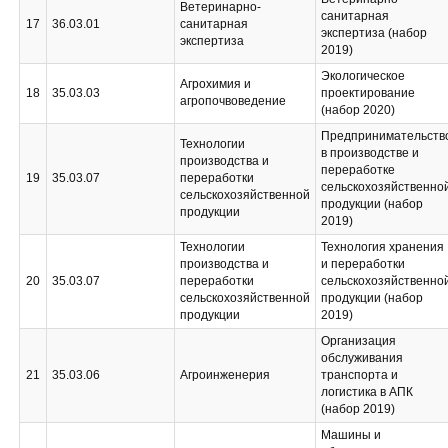
Ветеринарно-
санитарная
17
36.03.01
санитарная
экспертиза (набор
экспертиза
2019)
Экологическое
Агрохимия и
18
35.03.03
проектирование
агропочвоведение
(набор 2020)
Предпринимательств
Технологии
в производстве и
производства и
переработке
19
35.03.07
переработки
сельскохозяйственно
сельскохозяйственной
продукции (набор
продукции
2019)
Технологии
Технология хранения
производства и
и переработки
20
35.03.07
переработки
сельскохозяйственно
сельскохозяйственной
продукции (набор
продукции
2019)
Организация
обслуживания
21
35.03.06
Агроинженерия
транспорта и
логистика в АПК
(набор 2019)
Машины и