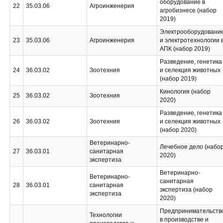
оборудование в
22
35.03.06
Агроинженерия
агробизнесе (набор
2019)
Электрооборудовани
23
35.03.06
Агроинженерия
и электротехнологии 
АПК (набор 2019)
Разведение, генетика
24
36.03.02
Зоотехния
и селекция животных
(набор 2019)
Кинология (набор
25
36.03.02
Зоотехния
2020)
Разведение, генетика
26
36.03.02
Зоотехния
и селекция животных
(набор 2020)
Ветеринарно-
Лечебное дело (набо
27
36.03.01
санитарная
2020)
экспертиза
Ветеринарно-
Ветеринарно-
санитарная
28
36.03.01
санитарная
экспертиза (набор
экспертиза
2020)
Предпринимательств
Технологии
в производстве и