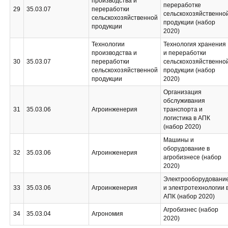
производства и
переработке
29
35.03.07
переработки
сельскохозяйственно
сельскохозяйственной
продукции (набор
продукции
2020)
Технологии
Технология хранения
производства и
и переработки
30
35.03.07
переработки
сельскохозяйственно
сельскохозяйственной
продукции (набор
продукции
2020)
Организация
обслуживания
31
35.03.06
Агроинженерия
транспорта и
логистика в АПК
(набор 2020)
Машины и
оборудование в
32
35.03.06
Агроинженерия
агробизнесе (набор
2020)
Электрооборудовани
33
35.03.06
Агроинженерия
и электротехнологии 
АПК (набор 2020)
Агробизнес (набор
34
35.03.04
Агрономия
2020)