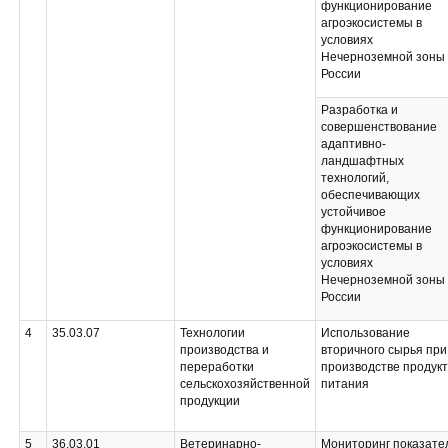
функционирование
агроэкосистемы в
условиях
Нечерноземной зоны
России
Разработка и
совершенствование
адаптивно-
ландшафтных
технологий,
обеспечивающих
устойчивое
функционирование
агроэкосистемы в
условиях
Нечерноземной зоны
России
4
35.03.07
Технологии
Использование
производства и
вторичного сырья при
переработки
производстве продук
сельскохозяйственной
питания
продукции
5
36.03.01
Ветеринарно-
Мониторинг показате