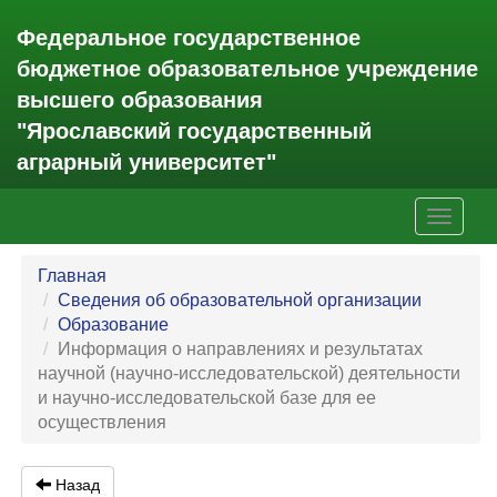
Федеральное государственное
бюджетное образовательное учреждение
высшего образования
"Ярославский государственный
аграрный университет"
Toggle
navigati
Главная
Сведения об образовательной организации
Образование
Информация о направлениях и результатах
научной (научно-исследовательской) деятельности
и научно-исследовательской базе для ее
осуществления
Назад