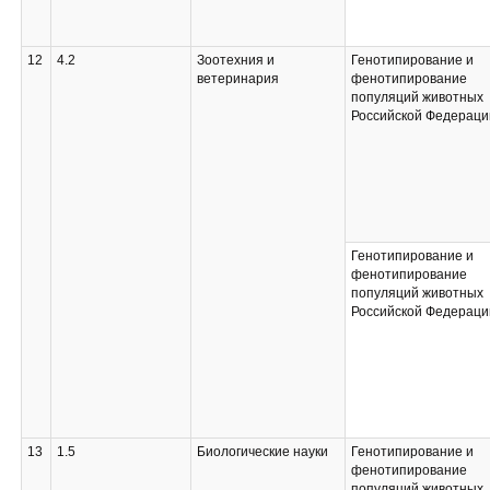
12
4.2
Зоотехния и
Генотипирование и
ветеринария
фенотипирование
популяций животных
Российской Федераци
Генотипирование и
фенотипирование
популяций животных
Российской Федераци
13
1.5
Биологические науки
Генотипирование и
фенотипирование
популяций животных