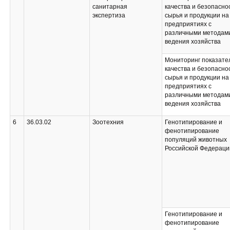
санитарная
качества и безопасно
экспертиза
сырья и продукции на
предприятиях с
различными методам
ведения хозяйства
Мониторинг показате
качества и безопасно
сырья и продукции на
предприятиях с
различными методам
ведения хозяйства
6
36.03.02
Зоотехния
Генотипирование и
фенотипирование
популяций животных
Российской Федераци
Генотипирование и
фенотипирование