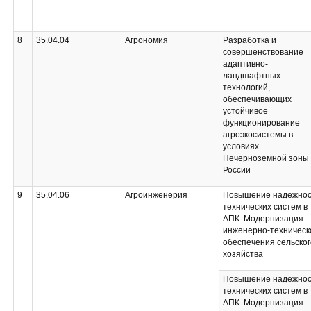
8
35.04.04
Агрономия
Разработка и
совершенствование
адаптивно-
ландшафтных
технологий,
обеспечивающих
устойчивое
функционирование
агроэкосистемы в
условиях
Нечерноземной зоны
России
9
35.04.06
Агроинженерия
Повышение надежнос
технических систем в
АПК. Модернизация
инженерно-техническ
обеспечения сельског
хозяйства
Повышение надежнос
технических систем в
АПК. Модернизация