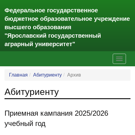
Федеральное государственное
бюджетное образовательное учреждение
высшего образования
"Ярославский государственный
аграрный университет"
Toggle
navigati
Главная
Абитуриенту
Архив
Абитуриенту
Приемная кампания 2025/2026
учебный год